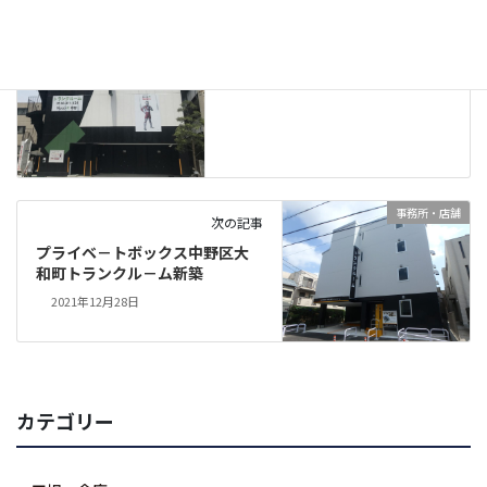
事務所・店舗
前の記事
キ－ピット中野早稲田通り新築
2021年12月28日
事務所・店舗
次の記事
プライベ－トボックス中野区大
和町トランクル－ム新築
2021年12月28日
カテゴリー