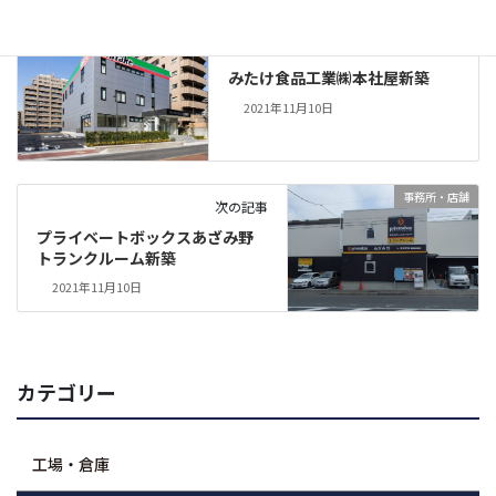
事務所・店舗
前の記事
みたけ食品工業㈱本社屋新築
2021年11月10日
事務所・店舗
次の記事
プライベートボックスあざみ野
トランクルーム新築
2021年11月10日
カテゴリー
工場・倉庫