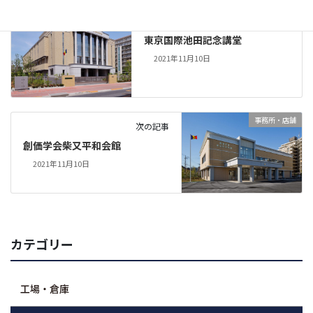
事務所・店舗
前の記事
東京国際池田記念講堂
2021年11月10日
事務所・店舗
次の記事
創価学会柴又平和会館
2021年11月10日
カテゴリー
工場・倉庫