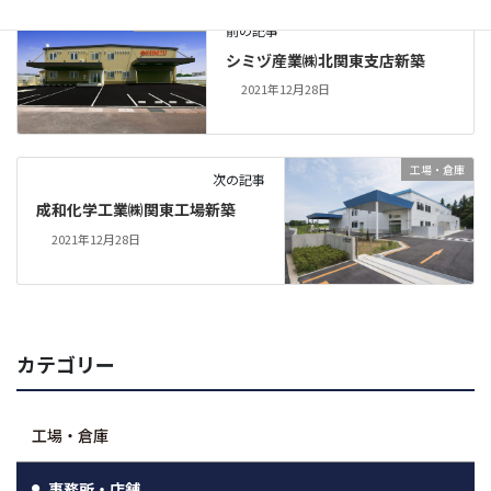
工場・倉庫
前の記事
シミヅ産業㈱北関東支店新築
2021年12月28日
工場・倉庫
次の記事
成和化学工業㈱関東工場新築
2021年12月28日
カテゴリー
工場・倉庫
事務所・店舗